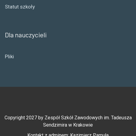
Statut szkoły
Dla nauczycieli
Pliki
Copyright 2027 by Zespół Szkół Zawodowych im. Tadeusza
Sendzimira w Krakowie
Kontakt z adminem:
Kazimierz Pamuła