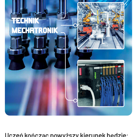
Uczeń kończąc powyższy kierunek będzie: