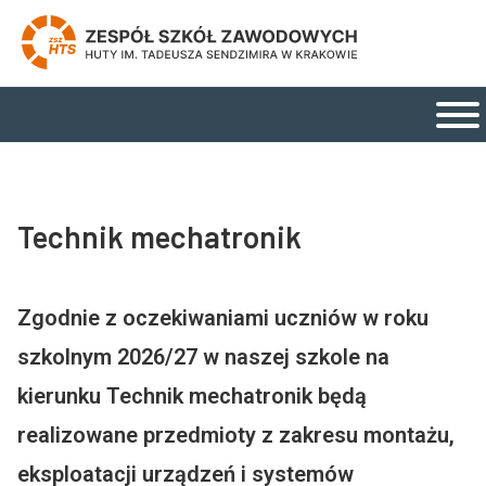
Zespół Szkół Zawodowych Huty im. Tadeusza Send
Strona główna
Menu główne
Technik mechatronik
Zgodnie z oczekiwaniami uczniów w roku
szkolnym 2026/27 w naszej szkole na
kierunku Technik mechatronik będą
realizowane przedmioty z zakresu montażu,
eksploatacji urządzeń i systemów