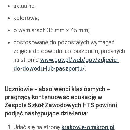
aktualne;
kolorowe;
o wymiarach 35 mm x 45 mm;
dostosowane do pozostałych wymagań
zdjęcia do dowodu lub paszportu, podanych
na stronie
www.gov.pl/web/gov/zdjecie-
do-dowodu-lub-paszportu/
.
Uczniowie – absolwenci klas ósmych –
pragnący kontynuować edukację w
Zespole Szkół Zawodowych HTS powinni
podjąć następujące działania:
Udać się na stronę
krakow.e-omikron.pl
,