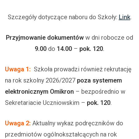
Szczegóły dotyczące naboru do Szkoły:
Link
.
Przyjmowanie dokumentów
w dni robocze od
9.00
do
14.00
–
pok. 120
.
Uwaga 1:
Szkoła prowadzi również rekrutację
na rok szkolny 2026/2027
poza systemem
elektronicznym Omikron
– bezpośrednio w
Sekretariacie Uczniowskim –
pok. 120
.
Uwaga 2:
Aktualny wykaz podręczników do
przedmiotów ogólnokształcących na rok