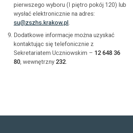
pierwszego wyboru (I piętro pokój 120) lub
wysłać elektronicznie na adres:
su@zszhs.krakow.pl
.
Dodatkowe informacje można uzyskać
kontaktując się telefonicznie z
Sekretariatem Uczniowskim –
12 648 36
80
, wewnętrzny
232
.