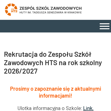
Zespół Szkół Zawodowych Huty im. Tadeusza Send
Strona główna
Menu główne
Rekrutacja do Zespołu Szkół
Zawodowych HTS na rok szkolny
2026/2027
Prosimy o zapoznanie się z aktualnymi
informacjami!
Ulotka informacyjna o Szkole:
Link.