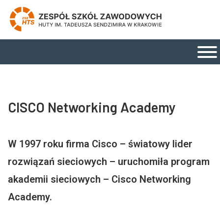
Zespół Szkół Zawodowych Huty im. Tadeusza Send
Strona główna
Menu główne
CISCO Networking Academy
W 1997 roku firma Cisco – światowy lider
rozwiązań sieciowych – uruchomiła program
akademii sieciowych – Cisco Networking
Academy.