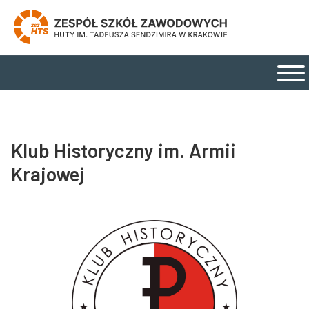
Zespół Szkół Zawodowych Huty im. Tadeusza Send
Strona główna
Menu główne
Klub Historyczny im. Armii
Krajowej