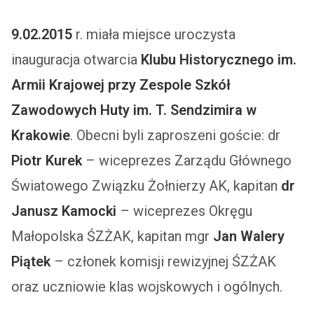
9.02.2015
r. miała miejsce uroczysta
inauguracja otwarcia
Klubu Historycznego im.
Armii Krajowej przy Zespole Szkół
Zawodowych Huty im. T. Sendzimira w
Krakowie
. Obecni byli zaproszeni goście: dr
Piotr Kurek
– wiceprezes Zarządu Głównego
Światowego Związku Żołnierzy AK, kapitan
dr
Janusz Kamocki
– wiceprezes Okręgu
Małopolska ŚZŻAK, kapitan mgr
Jan Walery
Piątek
– członek komisji rewizyjnej ŚZŻAK
oraz uczniowie klas wojskowych i ogólnych.