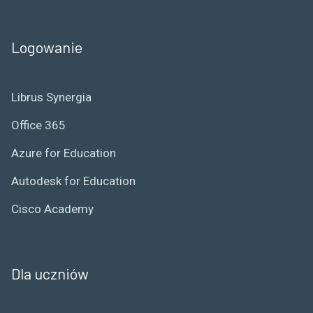
Logowanie
Librus Synergia
Office 365
Azure for Education
Autodesk for Education
Cisco Academy
Dla uczniów