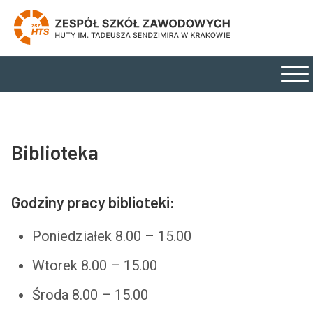
Zespół Szkół Zawodowych Huty im. Tadeusza Send
Strona główna
Menu główne
Biblioteka
Godziny pracy biblioteki:
Poniedziałek 8.00 – 15.00
Wtorek 8.00 – 15.00
Środa 8.00 – 15.00